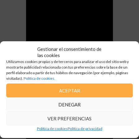
Gestionar el consentimiento de
las cookies
Utilizamos cookies propias y de terceros para analizar el uso del sitio web y
mostrarte publicidad relacionada con tus preferencias sobre la base de un
perfil elaborado a partir de tus hábitos de navegación (por ejemplo, páginas
visitadas).
Política de cookies.
ACEPTAR
DENEGAR
VER PREFERENCIAS
Política de cookies
Política de privacidad